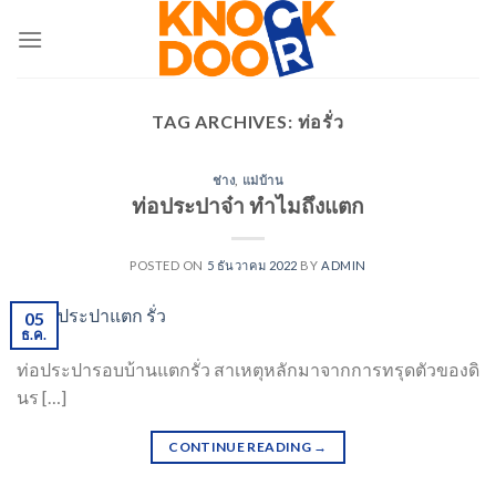
Skip
to
content
TAG ARCHIVES:
ท่อรั่ว
ช่าง
,
แม่บ้าน
ท่อประปาจ๋า ทำไมถึงแตก
POSTED ON
5 ธันวาคม 2022
BY
ADMIN
05
ธ.ค.
ท่อประปารอบบ้านแตกรั่ว สาเหตุหลักมาจากการทรุดตัวของดิ
นร […]
CONTINUE READING
→