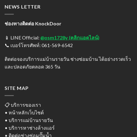
NEWS LETTER
ช่องทางติดต่อ KnockDoor
📱 LINE Official:
@osm1728y (คลิกแอดไลน์)
📞 เบอร์โทรศัพท์: 061-569-6542
ติดต่อจองบริการแม่บ้านรายวัน ช่างซ่อมบ้าน ได้อย่างรวดเร็ว
และปลอดภัยตลอด 365 วัน
SITE MAP
📋 บริการของเรา
• หน้าหลักเว็บไซต์
• บริการแม่บ้านรายวัน
• บริการหาช่างล้างแอร์
• ติดต่อช่างซ่อมปั๊มน้ำ