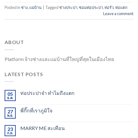
Posted in
ช่าง
,
แม่บ้าน
|
Tagged
ช่างประปา
,
ซ่อมท่อประปา
,
ท่อรั่ว
,
ท่อแตก
Leave a comment
ABOUT
Platform จ้างช่างและแม่บ้านที่ใหญ่ที่สุดในเมืองไทย
LATEST POSTS
ท่อประปาจ๋า ทำไมถึงแตก
05
ธ.ค.
พี่กิ๊กที่เราภูมิใจ
27
พ.ย.
MARRY ME สะเทือน
23
ก.ย.