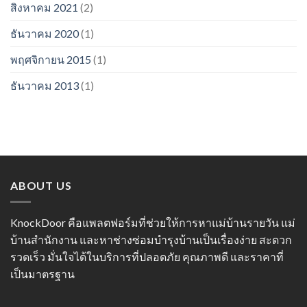
สิงหาคม 2021
(2)
ธันวาคม 2020
(1)
พฤศจิกายน 2015
(1)
ธันวาคม 2013
(1)
ABOUT US
KnockDoor คือแพลตฟอร์มที่ช่วยให้การหาแม่บ้านรายวัน แม่
บ้านสำนักงาน และหาช่างซ่อมบำรุงบ้านเป็นเรื่องง่าย สะดวก
รวดเร็ว มั่นใจได้ในบริการที่ปลอดภัย คุณภาพดี และราคาที่
เป็นมาตรฐาน