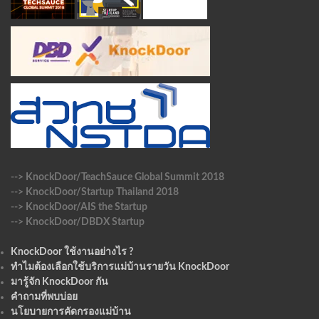
--> KnockDoor/TeachSauce Global Summit 2018
--> KnockDoor/Startup Thailand 2018
--> KnockDoor/AIS the Startup
--> KnockDoor/DBDX Startup
KnockDoor ใช้งานอย่างไร ?
ทำไมต้องเลือกใช้บริการแม่บ้านรายวัน KnockDoor
มารู้จัก KnockDoor กัน
คำถามที่พบบ่อย
นโยบายการคัดกรองแม่บ้าน