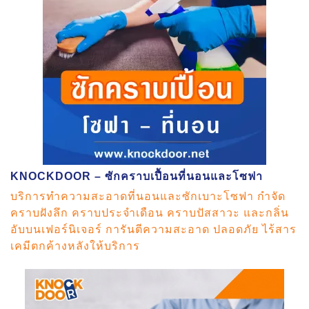
KNOCKDOOR – ซักคราบเปื้อนที่นอนและโซฟา
บริการทำความสะอาดที่นอนและซักเบาะโซฟา กำจัด
คราบฝังลึก คราบประจำเดือน คราบปัสสาวะ และกลิ่น
อับบนเฟอร์นิเจอร์ การันตีความสะอาด ปลอดภัย ไร้สาร
เคมีตกค้างหลังให้บริการ