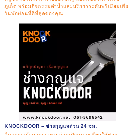
ภูเก็ต พร้อมกิจกรรมดำน้ำและบริการระดับพรีเมียมเพื่อ
วันพักผ่อนที่ดีที่สุดของคุณ
KNOCKDOOR – ช่างกุญแจด่วน 24 ชม.
ลืมกุญแจบ้าน กุญแจรถ ล็อกเป้าหมายเรียกใช้ช่าง