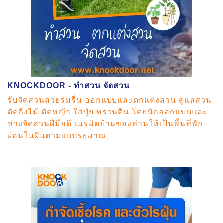
KNOCKDOOR - ทำสวน จัดสวน
รับจัดสวนสวยร่มรื่น ออกแบบและตกแต่งสวน ดูแลสวน
ตัดกิ่งไม้ ตัดหญ้า ใส่ปุ๋ย พรวนดิน โดยนักออกแบบและ
ช่างจัดสวนฝีมือดี เนรมิตบ้านของท่านให้เป็นพื้นที่พัก
ผ่อนในฝันตามงบประมาณ