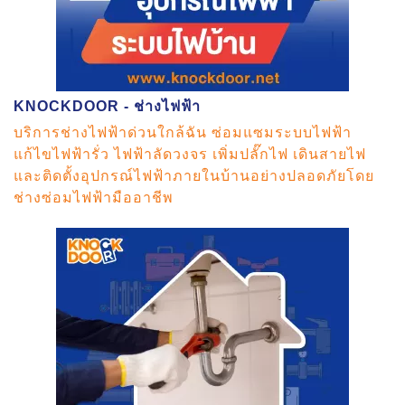
KNOCKDOOR - ช่างไฟฟ้า
บริการช่างไฟฟ้าด่วนใกล้ฉัน ซ่อมแซมระบบไฟฟ้า
แก้ไขไฟฟ้ารั่ว ไฟฟ้าลัดวงจร เพิ่มปลั๊กไฟ เดินสายไฟ
และติดตั้งอุปกรณ์ไฟฟ้าภายในบ้านอย่างปลอดภัยโดย
ช่างซ่อมไฟฟ้ามืออาชีพ