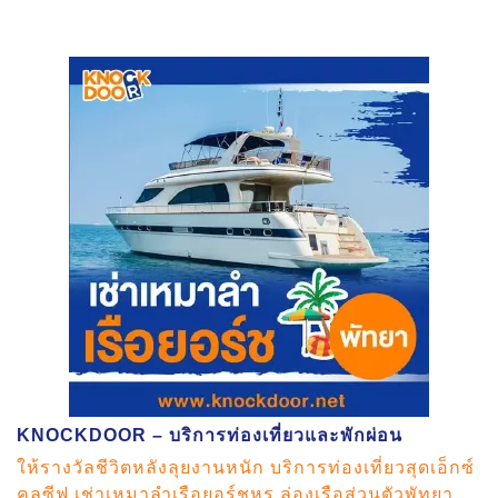
KNOCKDOOR – บริการท่องเที่ยวและพักผ่อน
ให้รางวัลชีวิตหลังลุยงานหนัก บริการท่องเที่ยวสุดเอ็กซ์
คลูซีฟ เช่าเหมาลำเรือยอร์ชหรู ล่องเรือส่วนตัวพัทยา