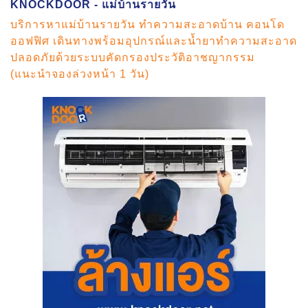
KNOCKDOOR - แม่บ้านรายวัน
บริการหาแม่บ้านรายวัน ทำความสะอาดบ้าน คอนโด
ออฟฟิศ เดินทางพร้อมอุปกรณ์และน้ำยาทำความสะอาด
ปลอดภัยด้วยระบบคัดกรองประวัติอาชญากรรม
(แนะนำจองล่วงหน้า 1 วัน)