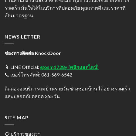
บ้านสำนักงาน และหาช่างซ่อมบำรุงบ้านเป็นเรื่องง่าย สะดวก
รวดเร็ว มั่นใจได้ในบริการที่ปลอดภัย คุณภาพดี และราคาที่
เป็นมาตรฐาน
NEWS LETTER
ช่องทางติดต่อ KnockDoor
📱 LINE Official:
@osm1728y (คลิกแอดไลน์)
📞 เบอร์โทรศัพท์: 061-569-6542
ติดต่อจองบริการแม่บ้านรายวัน ช่างซ่อมบ้าน ได้อย่างรวดเร็ว
และปลอดภัยตลอด 365 วัน
SITE MAP
📋 บริการของเรา