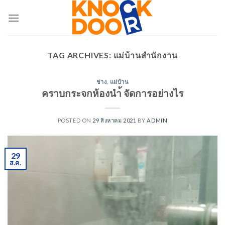
Skip
to
content
TAG ARCHIVES:
แม่บ้านสำนักงาน
ช่าง
,
แม่บ้าน
คราบกระจกห้องนำ้ จัดการอย่างไร
POSTED ON
29 สิงหาคม 2021
BY
ADMIN
29
ส.ค.