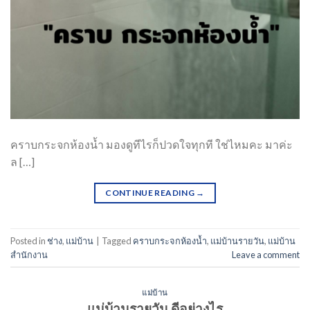
คราบกระจกห้องน้ำ มองดูทีไรก็ปวดใจทุกที ใช่ไหมคะ มาค่ะ
ล […]
CONTINUE READING
→
Posted in
ช่าง
,
แม่บ้าน
|
Tagged
คราบกระจกห้องน้ำ
,
แม่บ้านรายวัน
,
แม่บ้าน
สำนักงาน
Leave a comment
แม่บ้าน
แม่บ้านรายวัน ดีอย่างไร