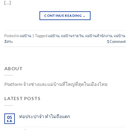
[…]
CONTINUE READING
→
Posted in
แม่บ้าน
|
Tagged
แม่บ้าน
,
แม่บ้านรายวัน
,
แม่บ้านสำนักงาน
,
แม่บ้าน
อิสระ
1
Comment
ABOUT
Platform จ้างช่างและแม่บ้านที่ใหญ่ที่สุดในเมืองไทย
LATEST POSTS
ท่อประปาจ๋า ทำไมถึงแตก
05
ธ.ค.