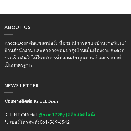
ABOUT US
KnockDoor คือแพลตฟอร์มที่ช่วยให้การหาแม่บ้านรายวัน แม่
บ้านสำนักงาน และหาช่างซ่อมบำรุงบ้านเป็นเรื่องง่าย สะดวก
รวดเร็ว มั่นใจได้ในบริการที่ปลอดภัย คุณภาพดี และราคาที่
เป็นมาตรฐาน
NEWS LETTER
ช่องทางติดต่อ KnockDoor
📱 LINE Official:
@osm1728y (คลิกแอดไลน์)
📞 เบอร์โทรศัพท์: 061-569-6542