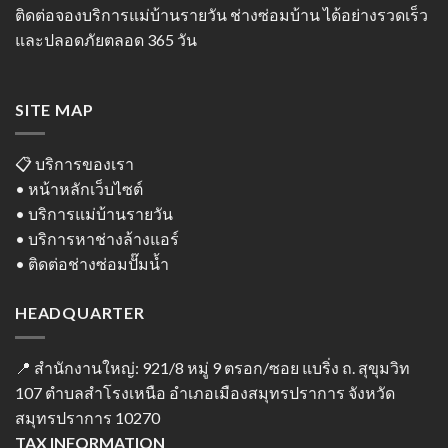
ติดต่อจองบริการแม่บ้านรายวัน ช่างซ่อมบ้าน ได้อย่างรวดเร็ว
และปลอดภัยตลอด 365 วัน
SITE MAP
📋 บริการของเรา
• หน้าหลักเว็บไซต์
• บริการแม่บ้านรายวัน
• บริการหาช่างล้างแอร์
• ติดต่อช่างซ่อมปั๊มน้ำ
HEADQUARTER
📍 สำนักงานใหญ่: 921/8 หมู่ 9 ตรอก/ซอย แบริ่ง ถ. สุขุมวิท
107 ตำบลสำโรงเหนือ อำเภอเมืองสมุทรปราการ จังหวัด
สมุทรปราการ 10270
TAX INFORMATION