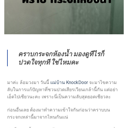
คราบกระจกห้องน้ำ มองดูทีไรก็
ปวดใจทุกที ใช่ไหมคะ
มาค่ะ ล้อมวงมา วันนี้
แม่บ้าน KnockDoor
จะมาไขความ
ลับในการแก้ปัญหาที่ชวนปวดเสียรเวียนเกล้านี้กัน แต่อย่า
เอ็ดไปเชียวนะคะ เพราะนี่เป็นความลับสุดยอดเชียวละ
ก่อนอื่นเลย ต้องมาทำความเข้าใจกันก่อนว่าคราบบน
กระจกเหล่านี้มาจากไหนกันแน่